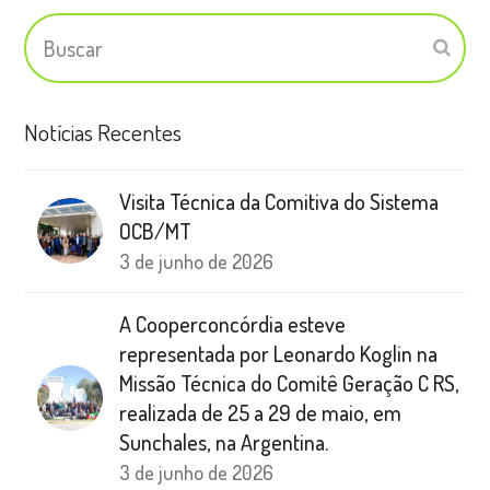
Buscar
Subm
Notícias Recentes
Visita Técnica da Comitiva do Sistema
OCB/MT
3 de junho de 2026
A Cooperconcórdia esteve
representada por Leonardo Koglin na
Missão Técnica do Comitê Geração C RS,
realizada de 25 a 29 de maio, em
Sunchales, na Argentina.
3 de junho de 2026