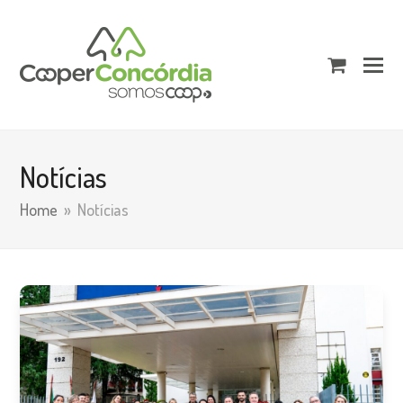
shopping
cart
Notícias
Home
»
Notícias