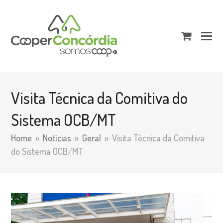
shopping
cart
Visita Técnica da Comitiva do
Sistema OCB/MT
Home
»
Notícias
»
Geral
»
Visita Técnica da Comitiva
do Sistema OCB/MT