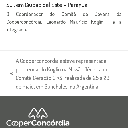
Sul, em Ciudad del Este – Paraguai
O Coordenador do Comitê de Jovens da
Cooperconcórdia, Leonardo Maurício Koglin , e a
integrante…
A Cooperconcórdia esteve representada
por Leonardo Koglin na Missão Técnica do
previous
Comitê Geração C RS, realizada de 25 a 29
post:
de maio, em Sunchales, na Argentina.