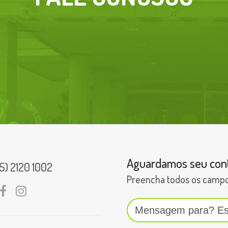
Aguardamos seu con
5) 2120 1002
Preencha todos os campo
ail
Facebook
Instagram