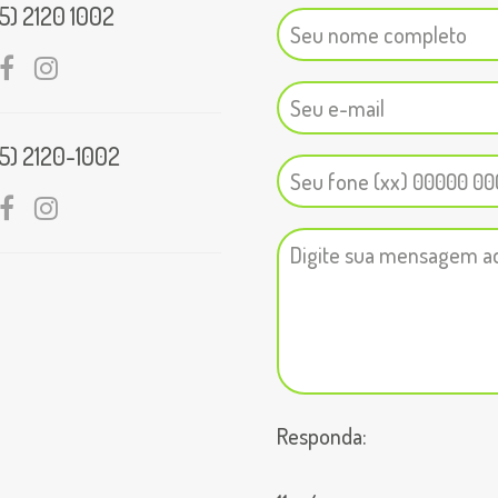
5) 2120 1002
ail
Facebook
Instagram
5) 2120-1002
ail
Facebook
Instagram
Responda: