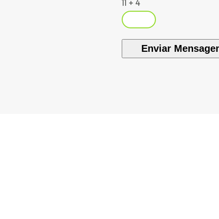
11 + 4