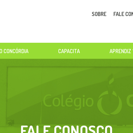
SOBRE
FALE CO
O CONCÓRDIA
CAPACITA
APRENDIZ 
FALE CONOSCO