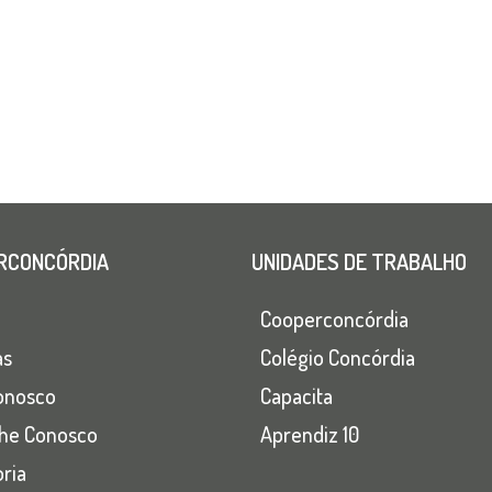
RCONCÓRDIA
UNIDADES DE TRABALHO
Cooperconcórdia
as
Colégio Concórdia
onosco
Capacita
lhe Conosco
Aprendiz 10
ria