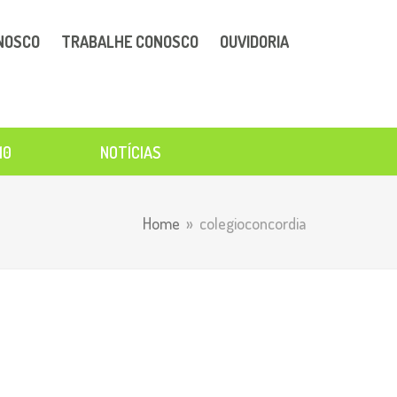
NOSCO
TRABALHE CONOSCO
OUVIDORIA
10
NOTÍCIAS
Home
»
colegioconcordia