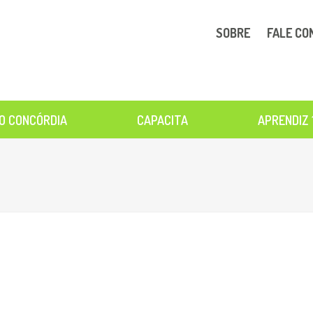
SOBRE
FALE CO
O CONCÓRDIA
CAPACITA
APRENDIZ 